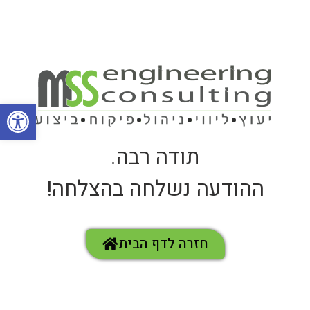
פתח סרגל
תודה רבה.
ההודעה נשלחה בהצלחה!
חזרה לדף הבית