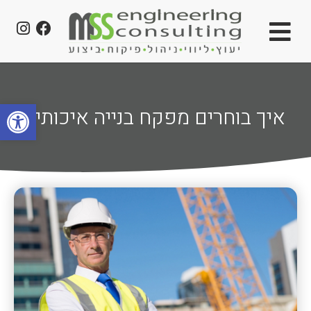
פתח סרגל
איך בוחרים מפקח בנייה איכותי?