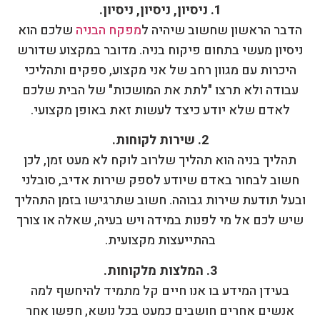
1. ניסיון, ניסיון, ניסיון.
הדבר הראשון שחשוב שיהיה ל
מפקח הבניה
שלכם הוא
ניסיון מעשי בתחום פיקוח בניה. מדובר במקצוע שדורש
היכרות עם מגוון רחב של אני מקצוע, ספקים ותהליכי
עבודה ולא תרצו "לתת את המושכות" של הבית שלכם
לאדם שלא יודע כיצד לעשות זאת באופן מקצועי.
2. שירות לקוחות.
תהליך בניה הוא תהליך שלרוב לוקח לא מעט זמן, לכן
חשוב לבחור באדם שיודע לספק שירות אדיב, סובלני
ובעל תודעת שירות גבוהה. חשוב שתרגישו בזמן התהליך
שיש לכם אל מי לפנות במידה ויש בעיה, שאלה או צורך
בהתייעצות מקצועית.
3. המלצות מלקוחות.
בעידן המידע בו אנו חיים קל מתמיד להיחשף למה
אנשים אחרים חושבים כמעט בכל נושא, חפשו אחר