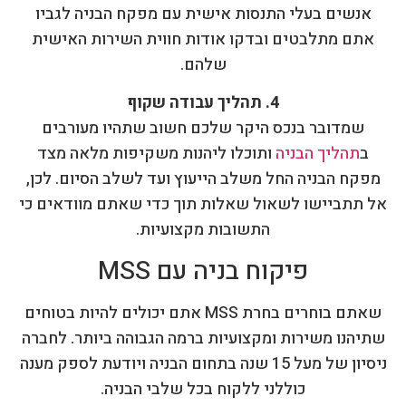
אנשים בעלי התנסות אישית עם מפקח הבניה לגביו
אתם מתלבטים ובדקו אודות חווית השירות האישית
שלהם.
4. תהליך עבודה שקוף
שמדובר בנכס היקר שלכם חשוב שתהיו מעורבים
ב
תהליך הבניה
ותוכלו ליהנות משקיפות מלאה מצד
מפקח הבניה החל משלב הייעוץ ועד לשלב הסיום. לכן,
אל תתביישו לשאול שאלות תוך כדי שאתם מוודאים כי
התשובות מקצועיות.
פיקוח בניה עם MSS
שאתם בוחרים בחרת MSS אתם יכולים להיות בטוחים
שתיהנו משירות ומקצועיות ברמה הגבוהה ביותר. לחברה
ניסיון של מעל 15 שנה בתחום הבניה ויודעת לספק מענה
כוללני ללקוח בכל שלבי הבניה.