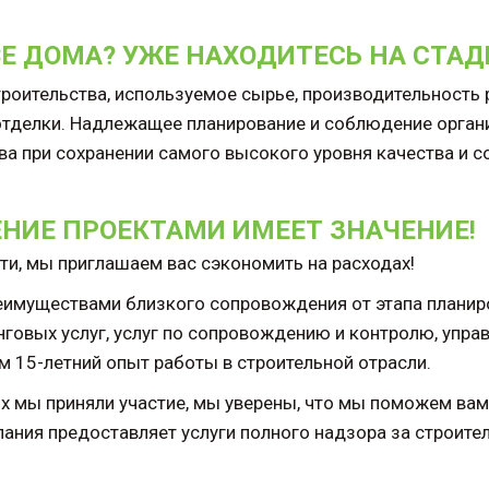
Е ДОМА? УЖЕ НАХОДИТЕСЬ НА СТАД
роительства, используемое сырье, производительность р
 отделки. Надлежащее планирование и соблюдение орган
ва при сохранении самого высокого уровня качества и 
НИЕ ПРОЕКТАМИ ИМЕЕТ ЗНАЧЕНИЕ!
сти, мы приглашаем вас сэкономить на расходах!
еимуществами близкого сопровождения от этапа планиро
говых услуг, услуг по сопровождению и контролю, упра
м 15-летний опыт работы в строительной отрасли.
ых мы приняли участие, мы уверены, что мы поможем ва
ания предоставляет услуги полного надзора за строител