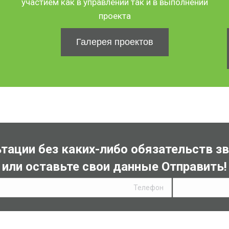
участием как в управлении так и в выполнении
проекта
Галерея проектов
тации без каких-либо обязательств зв
или оставьте свои данные Отправить!