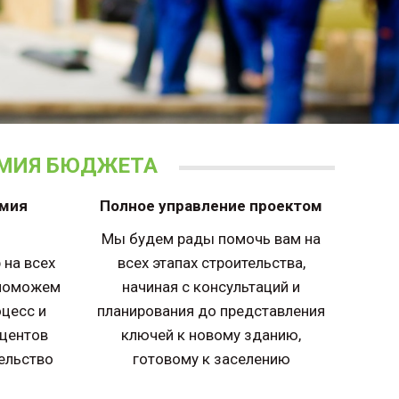
ОМИЯ БЮДЖЕТА
омия
Полное управление проектом
Мы будем рады помочь вам на
 на всех
всех этапах строительства,
 поможем
начиная с консультаций и
цесс и
планирования до представления
оцентов
ключей к новому зданию,
тельство
готовому к заселению