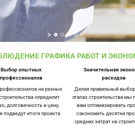
ОБЛЮДЕНИЕ ГРАФИКА РАБОТ И ЭКОН
Выбор опытных
Значительная экон
профессионалов
расходов
рофессионалов на разных
Делая правильный выбор
 строительства определит
этапах строительства мы
во, долговечность и цену,
вам оптимизировать про
е подведут итоги проекта
сэкономить десятки пр
средних затрат на строи