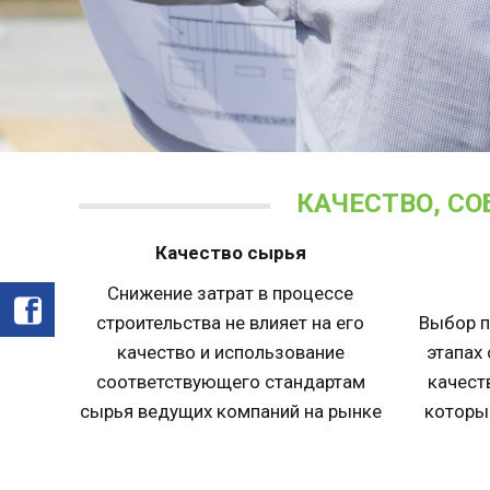
КАЧЕСТВО, С
Качество сырья
Снижение затрат в процессе
строительства не влияет на его
Выбор п
качество и использование
этапах
соответствующего стандартам
качест
сырья ведущих компаний на рынке
которы