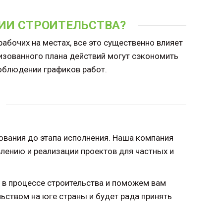
ИИ СТРОИТЕЛЬСТВА?
абочих на местах, все это существенно влияет
изованного плана действий могут сэкономить
соблюдении графиков работ.
вания до этапа исполнения. Наша компания
влению и реализации проектов для частных и
м в процессе строительства и поможем вам
ьством на юге страны и будет рада принять