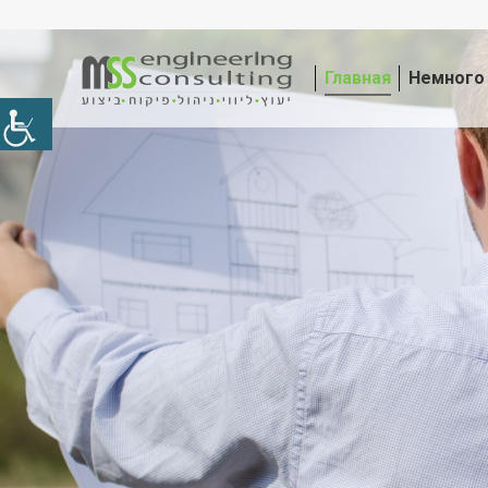
Главная
Немного 