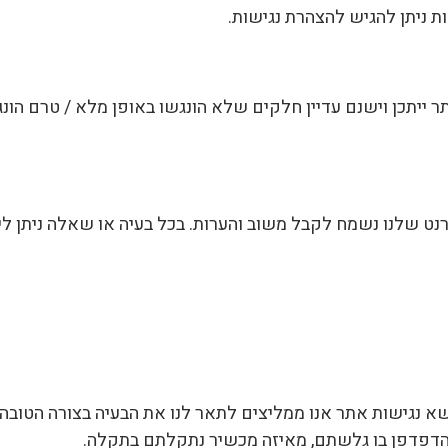
ות ניתן להגיש להצהרת נגישות.
ר ייתכן וישנם עדיין חלקים שלא הונגשו באופן מלא / טרם הונ
ט שלנו נשמח לקבל משוב והערות. בכל בעיה או שאלה ניתן ל
ושא נגישות אתר אנו ממליצים לתאר לנו את הבעיה בצורה הטובה 
ג הדפדפן בו גלשתם, מאיזה מכשיר נתקלתם בתקלה.