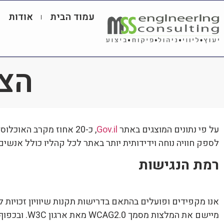
עמוד הבית
אודות
הצה
על פי נתונים המוצגים באתר
Gov.il
, כ-20 אחוז מקרב האוכלוסייה הינם אנשים עם מוגבלות הזקוקים לנגישות דיגיטלית. חברת MSS
לספק חוויה נוחה וידידותית יותר באתר לכל קהליו כולל אנשים
רמת הנגישות
מיישם את המלצות מסמך WCAG2.0 מאת ארגון W3C. ו
בכפוף 