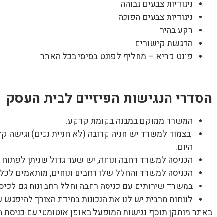
ניגודיות צבעים גבוהה
ניגודיות צבעים הפוכה
רקע בהיר
הדגשת קישורים
פונט קריא – מחליף לפונט בסיסי בכל האתר
הסדרי הנגישות הפיזיים לבית העסק
המשרד ממוקם במבנה בקומת קרקע.
בצמוד למשרד יש חניה קרובה (לא חניית נכים) וגישה ק
היום.
הכניסה למשרד רחבה ונוחה, יש שער גדול שניתן לפתוח 
הכניסה למשרד והחלל שלו רחבים ונוחים, מותאמים לכל 
במשרד שירותים עם כניסה רחבה וחלל רחב ונוח גם לכיסא
לנוחות מרבית יש לנו את הנכונות במידת הצורך להיפגש 
באתר מותקן תוסף נגישות המופעל באופן אוטומטי עם כניסת ה