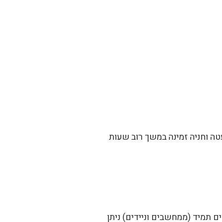
טה וחניה זמינה במשך רוב שעות
 תמיד (ממחשבים וניידים) ניתן