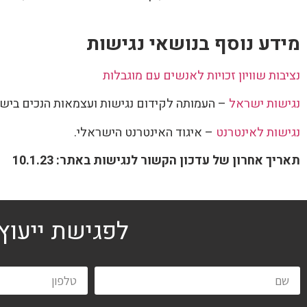
מידע נוסף בנושאי נגישות
נציבות שוויון זכויות לאנשים עם מוגבלות
נגישות ישראל
– העמותה לקידום נגישות ועצמאות הנכים ביש
נגישות לאינטרנט
– איגוד האינטרנט הישראלי.
תאריך
אחרון
של עדכון הקשור לנגישות באתר: 10.1.23
לפגישת ייעוץ