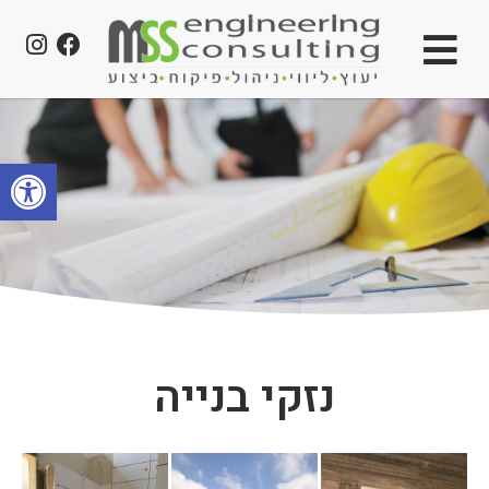
פתח סרגל
נזקי בנייה