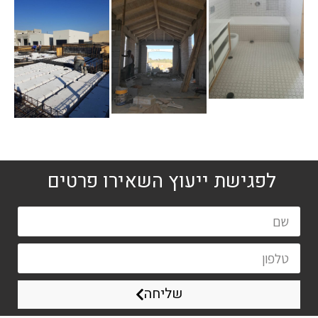
לפגישת ייעוץ השאירו פרטים
שליחה