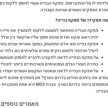
ולדווח לו על ההתקדמות. מפקח הבנייה עשוי לחסוך ללקוח כסף
הכרת הספקים השונים ושיטת העבודה.
מה תפקידו של מפקח בנייה?
מפקח הבנייה מאפשר למעשה ללקוח להמשיך את חייו הר
יהיה ראש שקט ואדם שהוא סומך עליו שיקשר בין שלל 
מפקח בנייה הוא אדם המתעסק במשך עשרות שנים בתחום
ליעיל ואיכותי ולמנוע נזקים שונים שלעיתים הם בלתי הפ
על מפקח הבנייה לדאוג לתקציב ולהביא לחסכון משמעות
בחירת חומרי הגלם המתאימים והאיכותיים ביותר לתהליכי
על מפקח הבנייה לדאוג שאנשי המקצוע השונים יעמדו ב
בונים את ביתכם החדש בדרום הארץ? אנו מזמינים אתכם ליהנו
והמנוסים ביותר בדרום הארץ. חב
הבנייה.
מאמרים נוספים..