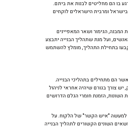
ע בו הם מחליטים לבנות את ביתם.
ם בישראל ומרבית הישראלים לוקחים
 המבנה, הגימור ושאר המאפיינים
נשים, ועל מנת שתהליך הבנייה יתבצע
נקבעו בתחילת התהליך, מומלץ להשתמש
שר הם מתחילים בתהליכי הבנייה.
 יש צורך בגורם שיהיה אחראי לניהול
ת השונות, הזמנת חומרי הגלם הדרושים
 למעשה "איש הקשר" של הלקוח. על
נושאים השונים הקשורים לתהליך הבנייה