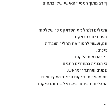
 רב מתוך הניסיון האישי שלו בתחום,
גילים ולנהל את הפרויקט כך שללקוח
העובדים בפרויקט.
, ועשוי להפוך את תהליך העבודה
יכים.
י בהוצאות הלקוח.
 הבנייה במחירים הוגנים.
זמנים שהוגדרו מראש.
ת משירותי פיקוח הבנייה המקצועיים
רת MSS היא אחת מהחברות המצליחות ביותר בישראל בתחום פיקוח
.